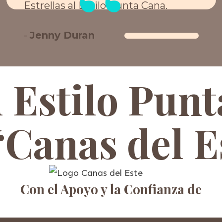
“
Estrellas al Estilo Punta Cana.
-
Jenny Duran
l Estilo Pun
“Canas del E
Con el Apoyo y la Confianza de