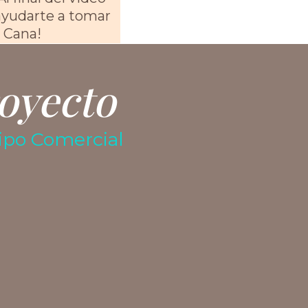
ayudarte a tomar
 Cana!
oyecto
uipo Comercial