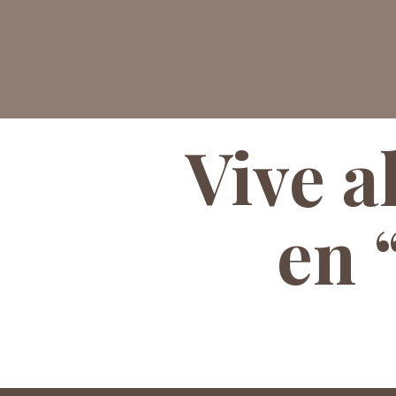
Vive a
en 