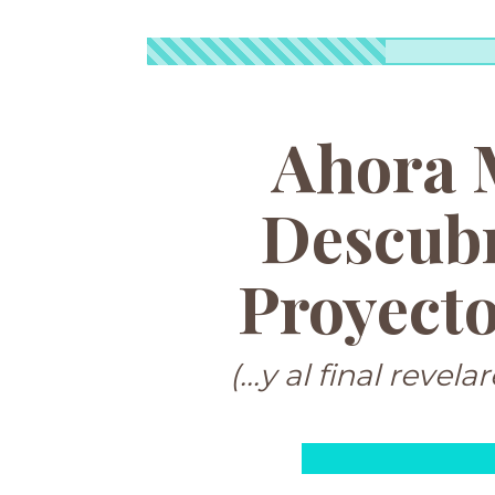
Ahora M
Descub
Proyecto
(...y al final reve