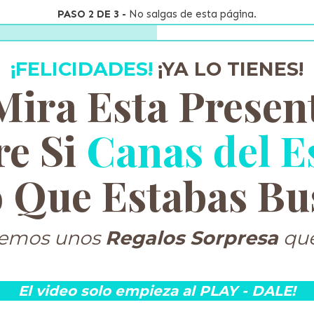
PASO 2 DE 3 -
No salgas de esta página.
¡FELICIDADES!
¡YA LO TIENES!
ira Esta Presen
re Si
Canas del E
 Que Estabas Bu
laremos unos
Regalos Sorpresa
que
El video solo empieza al
PLAY - DALE!