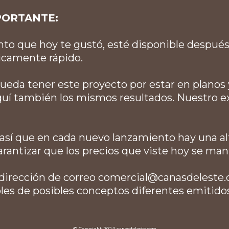
PORTANTE:
o que hoy te gustó, esté disponible después,
icamente rápido.
 pueda tener este proyecto por estar en planos
uí también los mismos resultados. Nuestro e
, así que en cada nuevo lanzamiento hay una a
rantizar que los precios que viste hoy se man
dirección de correo
comercial@canasdeleste
es de posibles conceptos diferentes emitidos